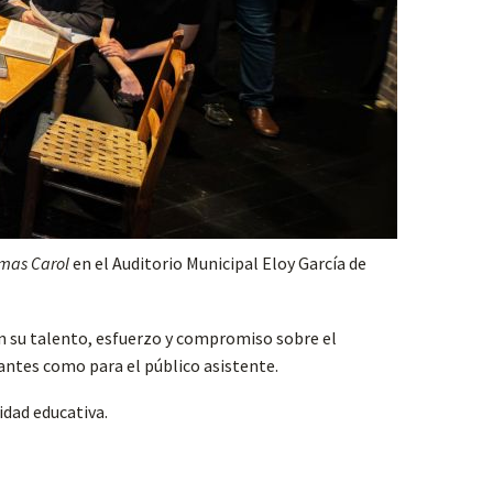
tmas Carol
en el Auditorio Municipal Eloy García de
n su talento, esfuerzo y compromiso sobre el
pantes como para el público asistente.
dad educativa.