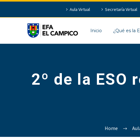
Aula Virtual
Secretaría Virtual
Inicio
¿Qué es la 
2º de la ESO 
Home
Aul