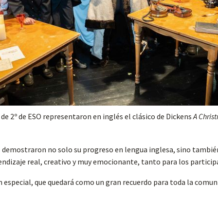
de 2º de ESO representaron en inglés el clásico de Dickens
A Chris
os demostraron no solo su progreso en lengua inglesa, sino tambié
rendizaje real, creativo y muy emocionante, tanto para los partici
 especial, que quedará como un gran recuerdo para toda la comuni