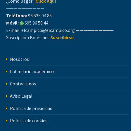
¿Cómo llegar?
Click Aquí
——————————
Teléfono:
96 535 04 85
Móvil:
695 96 59 44
E-mail:
elcampico@elcampico.org
——————————
Suscripción Boletines
Suscribirse
Nosotros
Calendario académico
Contáctanos
Aviso Legal
Política de privacidad
Política de cookies