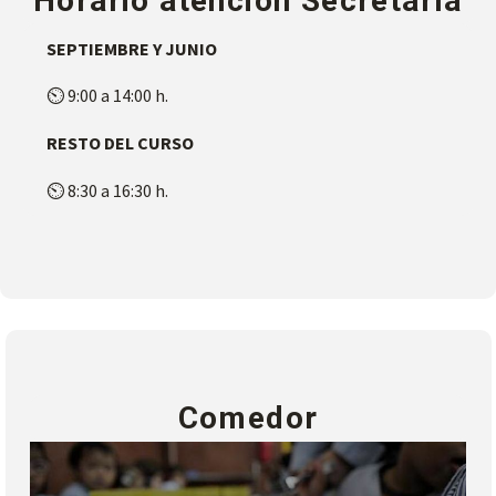
Horario atención Secretaría
SEPTIEMBRE Y JUNIO
⏲ 9:00 a 14:00 h.
RESTO DEL CURSO
⏲ 8:30 a 16:30 h.
Comedor