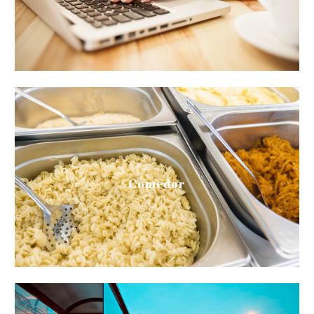
Secretaría
Menú comedor
Comedor
Menú comedor