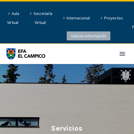
Aula
Secretaría
Internacional
Proyectos
Virtual
Virtual
Solicita información
Servicios