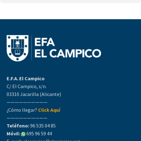
E.F.A. El Campico
C/ El Campico, s/n.
03310 Jacarilla (Alicante)
——————————
¿Cómo llegar?
Click Aquí
——————————
Teléfono:
96 535 04 85
Móvil:
695 96 59 44