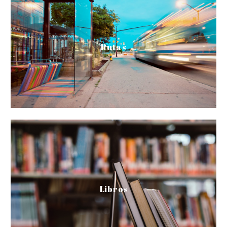
Rutas transporte
Rutas
Horarios transporte
Catálogo libros
Libros
Catálogo libros