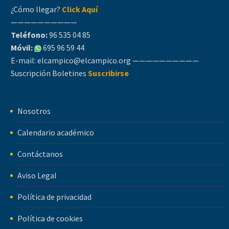
¿Cómo llegar?
Click Aquí
——————————
Teléfono:
96 535 04 85
Móvil:
695 96 59 44
E-mail:
elcampico@elcampico.org
——————————
Suscripción Boletines
Suscribirse
Nosotros
Calendario académico
Contáctanos
Aviso Legal
Política de privacidad
Política de cookies