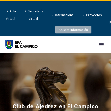
Aula
Secretaría
Internacional
Proyectos
Virtual
Virtual
Solicita información
Club de Ajedrez en El Campico