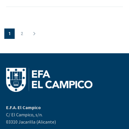
1
2
E.F.A. El Campico
C/ El Campico, s/n.
03310 Jacarilla (Alicante)
——————————