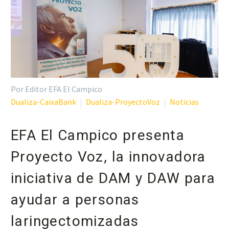
Por Editor EFA El Campico
Dualiza-CaixaBank
Dualiza-ProyectoVoz
Noticias
EFA El Campico presenta
Proyecto Voz, la innovadora
iniciativa de DAM y DAW para
ayudar a personas
laringectomizadas