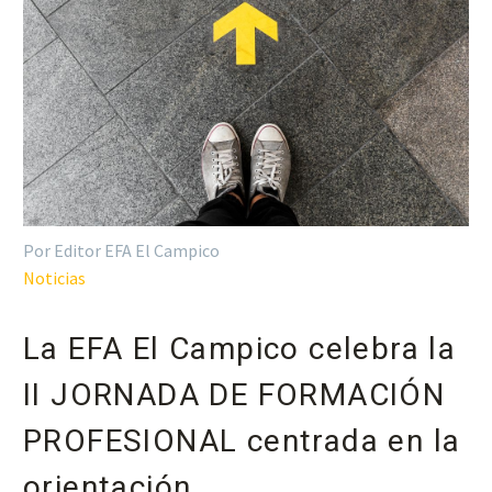
Por Editor EFA El Campico
Noticias
La EFA El Campico celebra la
II JORNADA DE FORMACIÓN
PROFESIONAL centrada en la
orientación