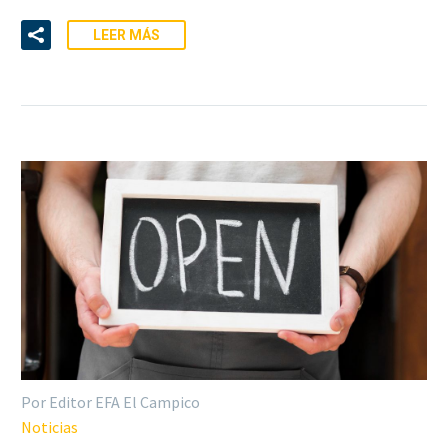
LEER MÁS
Por Editor EFA El Campico
Noticias