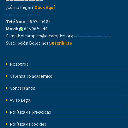
¿Cómo llegar?
Click Aquí
——————————
Teléfono:
96 535 04 85
Móvil:
695 96 59 44
E-mail:
elcampico@elcampico.org
——————————
Suscripción Boletines
Suscribirse
Nosotros
Calendario académico
Contáctanos
Aviso Legal
Política de privacidad
Política de cookies