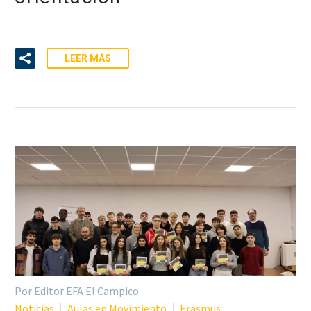
LEER MÁS
Por Editor EFA El Campico
Noticias
Aulas en Movimiento
Erasmus