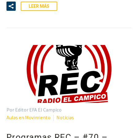
LEER MÁS
Por Editor EFA El Campico
Aulas en Movimiento
Noticias
Programas REC – #70 –