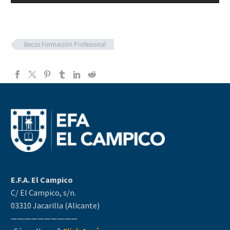
Reproductor
de
vídeo
Becas Formación Profesional
E.F.A. El Campico
C/ El Campico, s/n.
03310 Jacarilla (Alicante)
——————————