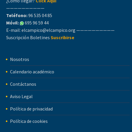
¿Cómo llegar?
Click Aquí
——————————
Teléfono:
96 535 04 85
Móvil:
695 96 59 44
E-mail:
elcampico@elcampico.org
——————————
Suscripción Boletines
Suscribirse
Nosotros
Calendario académico
Contáctanos
Aviso Legal
Política de privacidad
Política de cookies