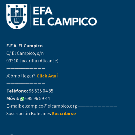
E.F.A. El Campico
C/ El Campico, s/n.
03310 Jacarilla (Alicante)
——————————
¿Cómo llegar?
Click Aquí
——————————
Teléfono:
96 535 04 85
Móvil:
695 96 59 44
E-mail:
elcampico@elcampico.org
——————————
Suscripción Boletines
Suscribirse