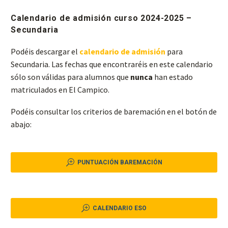
Calendario de admisión curso 2024-2025 –
Secundaria
Podéis descargar el
calendario de admisión
para
Secundaria. Las fechas que encontraréis en este calendario
sólo son válidas para
alumnos que
nunca
han estado
matriculados en El Campico.
Podéis consultar los criterios de baremación en el botón de
abajo:
T
PUNTUACIÓN BAREMACIÓN
T
CALENDARIO ESO