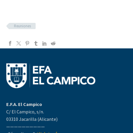
Reuniones
E.F.A. El Campico
C/ El Campico, s/n.
03310 Jacarilla (Alicante)
——————————