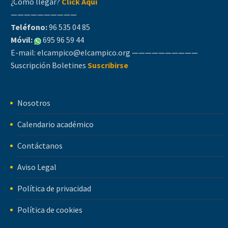
¿Cómo llegar?
Click Aquí
——————————
Teléfono:
96 535 04 85
Móvil:
695 96 59 44
E-mail:
elcampico@elcampico.org
——————————
Suscripción Boletines
Suscribirse
Nosotros
Calendario académico
Contáctanos
Aviso Legal
Política de privacidad
Política de cookies