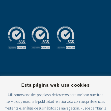
Esta página web usa cookies
Utilizamos cookies propias y de terceros para mejorar nuestros
servicios y mostrarle publicidad relacionada con sus preferencias
Powered with
mediante el análisis de sus hábitos de navegación. Puede cambiar la