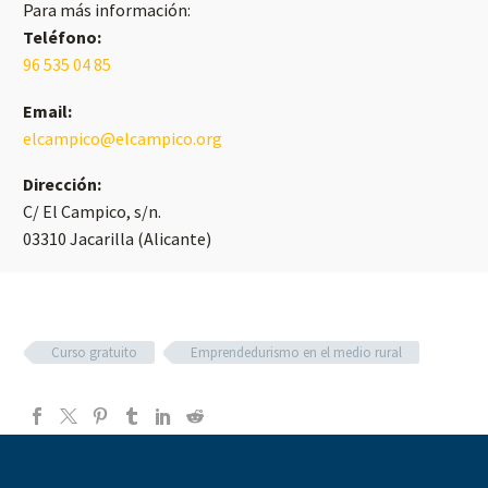
Para más información:
Teléfono:
96 535 04 85
Email:
elcampico@elcampico.org
Dirección:
C/ El Campico, s/n.
03310 Jacarilla (Alicante)
Curso gratuito
Emprendedurismo en el medio rural