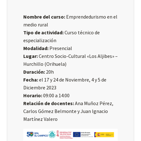
Nombre del curso:
Emprendedurismo en el
medio rural
Tipo de actividad:
Curso técnico de
especialización
Modalidad:
Presencial
Lugar:
Centro Socio-Cultural «Los Aljibes» –
Hurchillo (Orihuela)
Duración:
20h
Fecha:
el 17 y 24 de Noviembre, 4 y 5 de
Diciembre 2023
Horario:
09:00 a 14:00
Relación de docentes:
Ana Muñoz Pérez,
Carlos Gómez Belmonte y Juan Ignacio
Martínez Valero