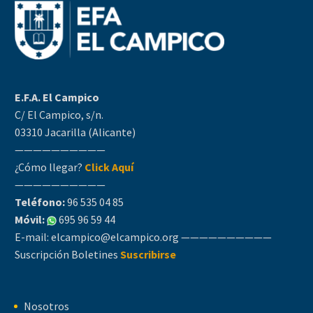
E.F.A. El Campico
C/ El Campico, s/n.
03310 Jacarilla (Alicante)
——————————
¿Cómo llegar?
Click Aquí
——————————
Teléfono:
96 535 04 85
Móvil:
695 96 59 44
E-mail:
elcampico@elcampico.org
——————————
Suscripción Boletines
Suscribirse
Nosotros