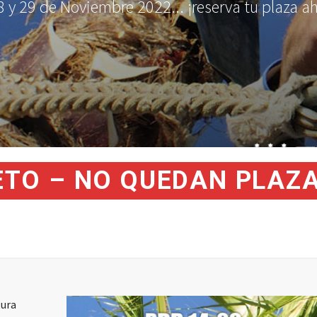
8 y 29 de Noviembre 2022... ¡reserva tu plaza a
TO – NO QUEDAN PLAZA
tura