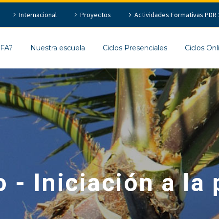
Internacional
Proyectos
Actividades Formativas PDR 
EFA?
Nuestra escuela
Ciclos Presenciales
Ciclos Onl
 - Iniciación a la