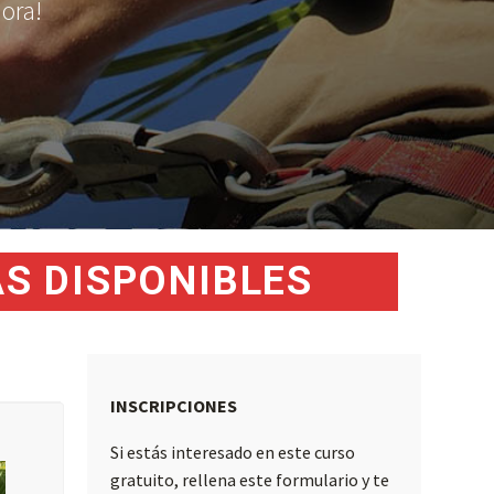
hora!
S DISPONIBLES
INSCRIPCIONES
Si estás interesado en este curso
gratuito, rellena este formulario y te