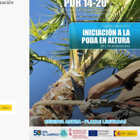
ización