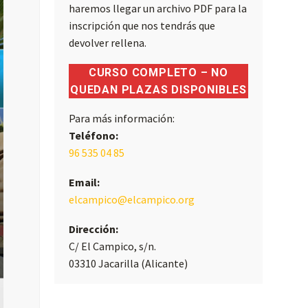
haremos llegar un archivo PDF para la
inscripción que nos tendrás que
devolver rellena.
CURSO COMPLETO – NO
QUEDAN PLAZAS DISPONIBLES
Para más información:
Teléfono:
96 535 04 85
Email:
elcampico@elcampico.org
Dirección:
C/ El Campico, s/n.
03310 Jacarilla (Alicante)