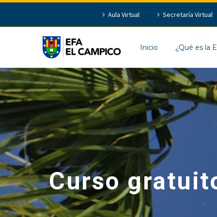
Aula Virtual
Secretaría Virtual
Inicio
¿Qué es la 
Curso gratuito