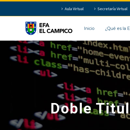
Aula Virtual
Secretaría Virtual
Inicio
¿Qué es la 
Doble Tit