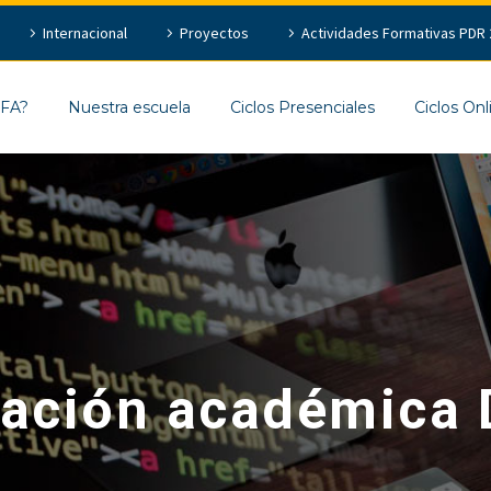
Internacional
Proyectos
Actividades Formativas PDR 
EFA?
Nuestra escuela
Ciclos Presenciales
Ciclos Onl
ulación académica