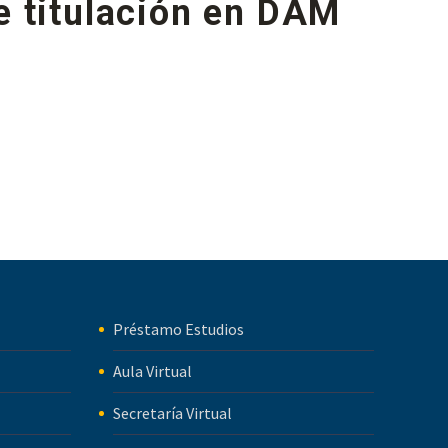
e titulación en DAM
Préstamo Estudios
Aula Virtual
Secretaría Virtual