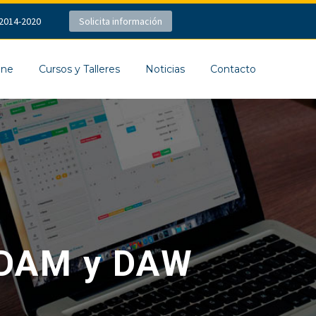
2014-2020
Solicita información
ine
Cursos y Talleres
Noticias
Contacto
 DAM y DAW