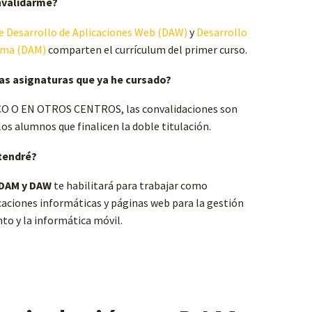
nvalidarme?
e Desarrollo de Aplicaciones Web (DAW)
y
Desarrollo
orma (DAM)
comparten el currículum del primer curso.
las asignaturas que ya he cursado?
CO O EN OTROS CENTROS, las convalidaciones son
s alumnos que finalicen la doble titulación.
 tendré?
 DAM y DAW
te habilitará para trabajar como
caciones informáticas y páginas web para la gestión
to y la informática móvil.