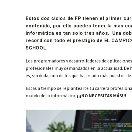
Estos dos ciclos de FP tienen el primer cu
contenido, por ello puedes tener la mas c
informática en tan solo tres años. Una dob
record con todo el prestigio de EL CAMPI
SCHOOL.
Los programadores y desarrolladores de aplicaciones
profesionales muy demandados en la actualidad. De h
es, sin duda, uno de los que ha creado más puestos de
Estas a tiempo de replantearte tu carrera profesional
mundo de la informática.
¡¡¡NO NECESITAS MÁS!!!