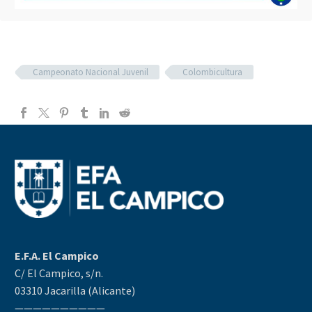
Campeonato Nacional Juvenil
Colombicultura
E.F.A. El Campico
C/ El Campico, s/n.
03310 Jacarilla (Alicante)
——————————