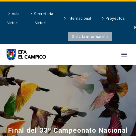
Aula
Secretaría
Internacional
Proyectos
Virtual
Virtual
Solicita información
Final del 33º Campeonato Nacional