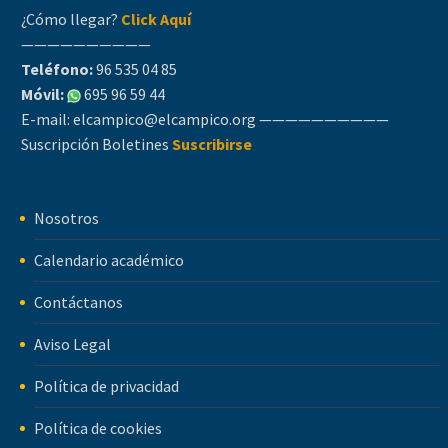
¿Cómo llegar?
Click Aquí
——————————
Teléfono:
96 535 04 85
Móvil:
695 96 59 44
E-mail:
elcampico@elcampico.org
——————————
Suscripción Boletines
Suscribirse
Nosotros
Calendario académico
Contáctanos
Aviso Legal
Política de privacidad
Política de cookies