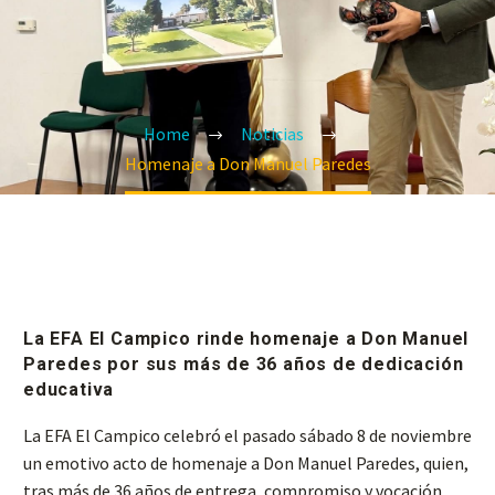
Home
Noticias
Homenaje a Don Manuel Paredes
La EFA El Campico rinde homenaje a Don Manuel
Paredes por sus más de 36 años de dedicación
educativa
La EFA El Campico celebró el pasado sábado 8 de noviembre
un emotivo acto de homenaje a Don Manuel Paredes, quien,
tras más de 36 años de entrega, compromiso y vocación