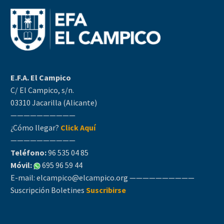
E.F.A. El Campico
C/ El Campico, s/n.
03310 Jacarilla (Alicante)
——————————
¿Cómo llegar?
Click Aquí
——————————
Teléfono:
96 535 04 85
Móvil:
695 96 59 44
E-mail:
elcampico@elcampico.org
——————————
Suscripción Boletines
Suscribirse