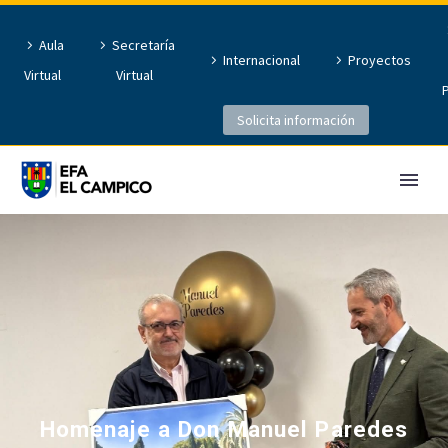
Aula
Secretaría
Internacional
Proyectos
Virtual
Virtual
Solicita información
Homenaje a Don Manuel Paredes