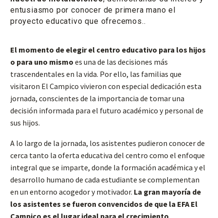
entusiasmo por conocer de primera mano el
proyecto educativo que ofrecemos..
El momento de elegir el centro educativo para los hijos
o para uno mismo
es una de las decisiones más
trascendentales en la vida. Por ello, las familias que
visitaron El Campico vivieron con especial dedicación esta
jornada, conscientes de la importancia de tomar una
decisión informada para el futuro académico y personal de
sus hijos.
A lo largo de la jornada, los asistentes pudieron conocer de
cerca tanto la oferta educativa del centro como el enfoque
integral que se imparte, donde la formación académica y el
desarrollo humano de cada estudiante se complementan
en un entorno acogedor y motivador.
La gran mayoría de
los asistentes se fueron convencidos de que la EFA El
Campico es el lugar ideal para el crecimiento