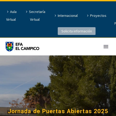
Aula
Secretaría
Internacional
Proyectos
Virtual
Virtual
Solicita información
Jornada de Puertas Abiertas 2025