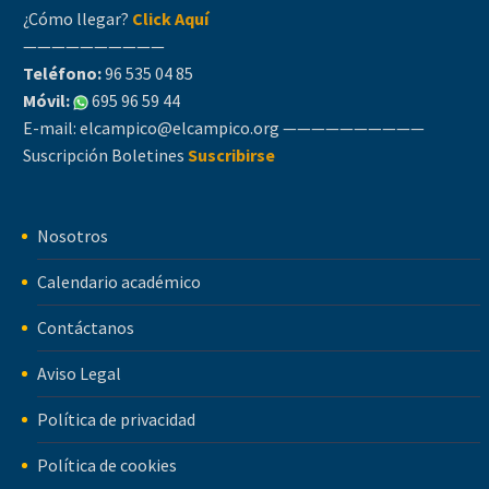
¿Cómo llegar?
Click Aquí
——————————
Teléfono:
96 535 04 85
Móvil:
695 96 59 44
E-mail:
elcampico@elcampico.org
——————————
Suscripción Boletines
Suscribirse
Nosotros
Calendario académico
Contáctanos
Aviso Legal
Política de privacidad
Política de cookies