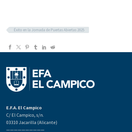
Éxito en la Jornada de Puertas Abiertas 2025
E.F.A. El Campico
C/ El Campico, s/n.
03310 Jacarilla (Alicante)
——————————