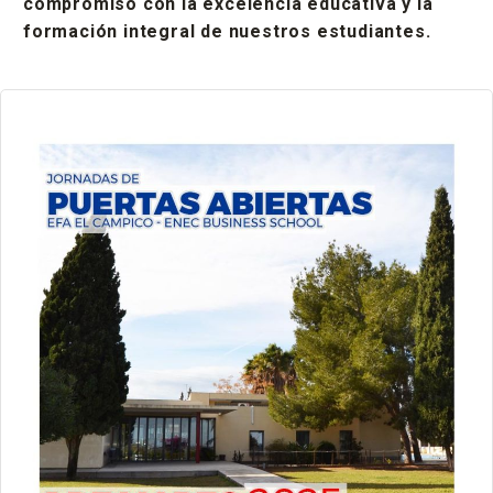
compromiso con la excelencia educativa y la
formación integral de nuestros estudiantes.