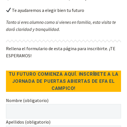
Te ayudaremos a elegir bien tu futuro
Tanto si eres alumno como si vienes en familia, esta visita te
dará claridad y tranquilidad.
Rellena el formulario de esta página para inscribirte. ¡TE
ESPERAMOS!
TU FUTURO COMIENZA AQUÍ. INSCRÍBETE A LA
JORNADA DE PUERTAS ABIERTAS DE EFA EL
CAMPICO!
Nombre (obligatorio)
Apellidos (obligatorio)