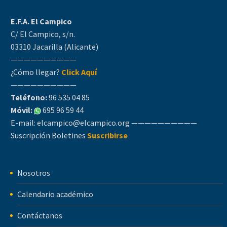
E.F.A. El Campico
C/ El Campico, s/n.
03310 Jacarilla (Alicante)
——————————
¿Cómo llegar?
Click Aquí
——————————
Teléfono:
96 535 04 85
Móvil:
695 96 59 44
E-mail:
elcampico@elcampico.org
——————————
Suscripción Boletines
Suscribirse
Nosotros
Calendario académico
Contáctanos