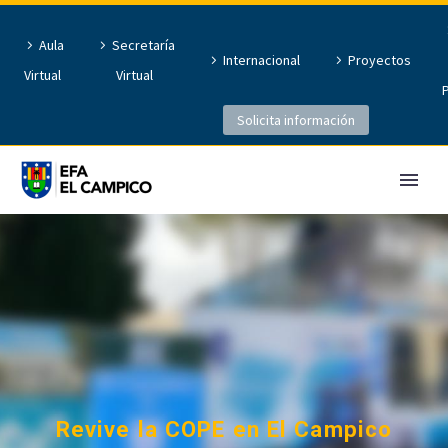
Aula
Secretaría
Internacional
Proyectos
Virtual
Virtual
Solicita información
Revive la COPE en El Campico