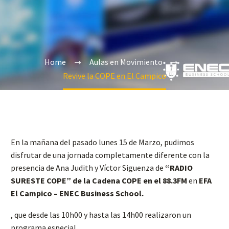
Home
Aulas en Movimiento
Revive la COPE en El Campico
En la mañana del pasado lunes 15 de Marzo, pudimos
disfrutar de una jornada completamente diferente con la
presencia de Ana Judith y Víctor Siguenza de
“RADIO
SURESTE COPE” de la Cadena COPE en el 88.3FM
en
EFA
El Campico – ENEC Business School.
, que desde las 10h00 y hasta las 14h00 realizaron un
programa especial