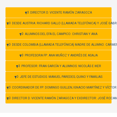

DIRECTOR D. VICENTE RAMÓN ZARAGOZA

DESDE AUSTRIA: RICHARD GALLO (LLAMADA TELEFÓNICA) Y JOSÉ GABR

ALUMNOS DEL EFA EL CAMPICO: CHRISTIAN Y ANA

DESDE COLOMBIA (LLAMADA TELEFÓNICA) MADRE DE ALUMNO: CARM

PROFESORA FP: ANA MUÑOZ Y ANDRÉS DE ASAJA

PROFESOR: FRAN GARCÍA Y ALUMNOS: NICOLÁS E IKER

JEFE DE ESTUDIOS: MANUEL PAREDES; QUINO Y FAMILIAS

COORDINADOR DE FP: DOMINGO GUILLEN; IGNACIO MARTÍNEZ Y VÍCTOR

DIRECTOR D. VICENTE RAMÓN ZARAGOZA Y EXDIRECTOR: JOSÉ ROCA