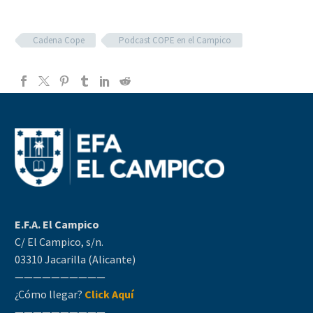
Cadena Cope
Podcast COPE en el Campico
E.F.A. El Campico
C/ El Campico, s/n.
03310 Jacarilla (Alicante)
——————————
¿Cómo llegar?
Click Aquí
——————————