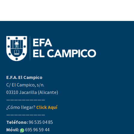
E.F.A. El Campico
C/ El Campico, s/n.
03310 Jacarilla (Alicante)
——————————
¿Cómo llegar?
Click Aquí
——————————
Teléfono:
96 535 04 85
Móvil:
695 96 59 44