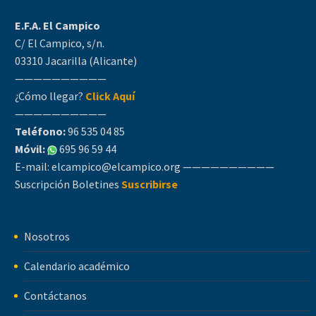
E.F.A. El Campico
C/ El Campico, s/n.
03310 Jacarilla (Alicante)
——————————
¿Cómo llegar?
Click Aquí
——————————
Teléfono:
96 535 04 85
Móvil:
695 96 59 44
E-mail:
elcampico@elcampico.org
——————————
Suscripción Boletines
Suscribirse
Nosotros
Calendario académico
Contáctanos