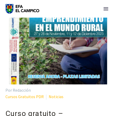
Por Redacción
Cursos Gratuitos PDR
Noticias
Curso gratuito –