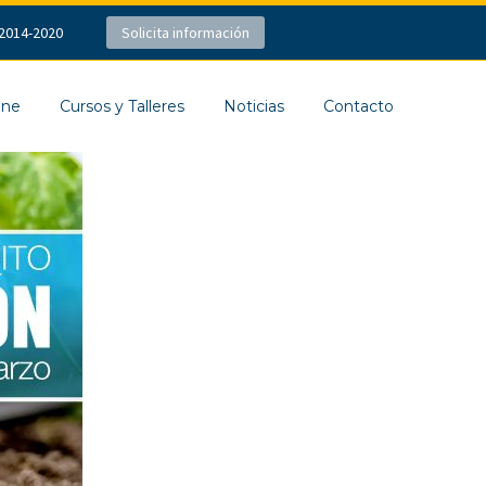
2014-2020
Solicita información
ine
Cursos y Talleres
Noticias
Contacto