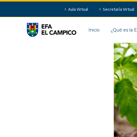
Aula Virtual
Secretaría Virtual
Inicio
¿Qué es la 