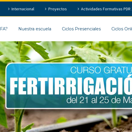
Internacional
Proyectos
Actividades Formativas PDR 
EFA?
Nuestra escuela
Ciclos Presenciales
Ciclos Onl