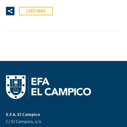
LEER MÁS
E.F.A. El Campico
C/ El Campico, s/n.