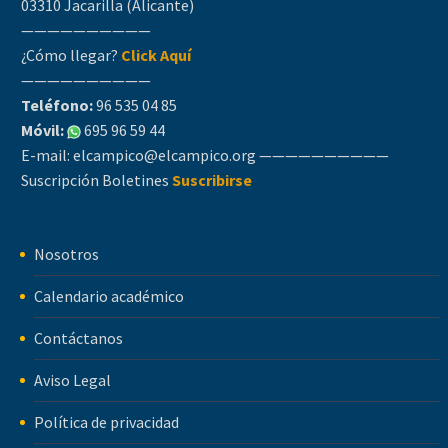
03310 Jacarilla (Alicante)
——————————
¿Cómo llegar?
Click Aquí
——————————
Teléfono:
96 535 04 85
Móvil:
695 96 59 44
E-mail:
elcampico@elcampico.org
——————————
Suscripción Boletines
Suscribirse
Nosotros
Calendario académico
Contáctanos
Aviso Legal
Política de privacidad