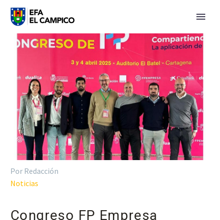
Por Redacción
Noticias
Congreso FP Empresa