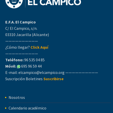
E.F.A. El Campico
C/ El Campico, s/n.
03310 Jacarilla (Alicante)
——————————
¿Cómo llegar?
Click Aquí
——————————
Teléfono:
96 535 04 85
Móvil:
695 96 59 44
E-mail:
elcampico@elcampico.org
——————————
Suscripción Boletines
Suscribirse
Nosotros
Calendario académico