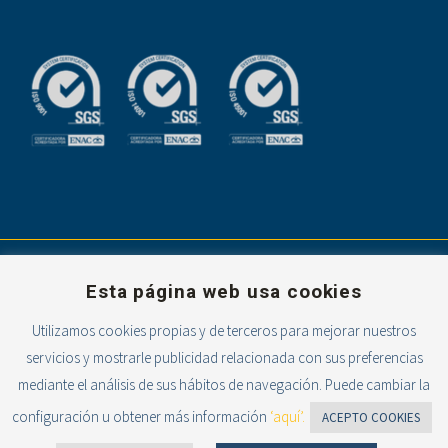
Esta página web usa cookies
Utilizamos cookies propias y de terceros para mejorar nuestros
servicios y mostrarle publicidad relacionada con sus preferencias
Powered with
mediante el análisis de sus hábitos de navegación. Puede cambiar la
configuración u obtener más información
‘aquí’.
ACEPTO COOKIES
2026 © E.F.A. EL CAMPICO