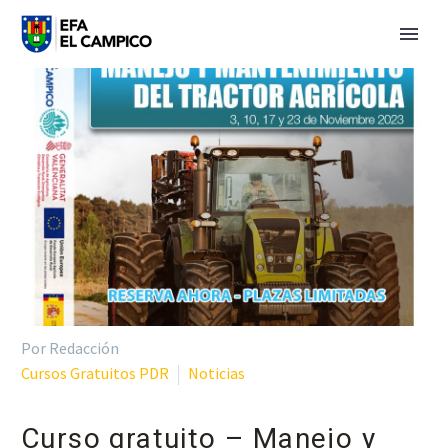
Por Redacción
Cursos Gratuitos PDR
Noticias
Curso gratuito – Manejo y