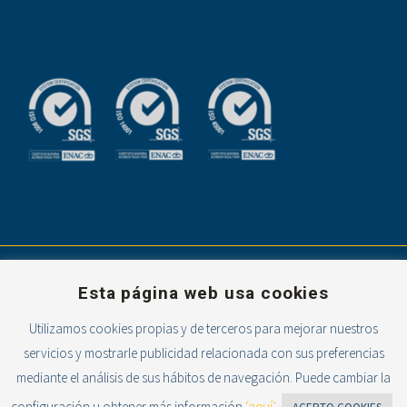
Esta página web usa cookies
Utilizamos cookies propias y de terceros para mejorar nuestros
servicios y mostrarle publicidad relacionada con sus preferencias
Powered with
mediante el análisis de sus hábitos de navegación. Puede cambiar la
configuración u obtener más información
‘aquí’.