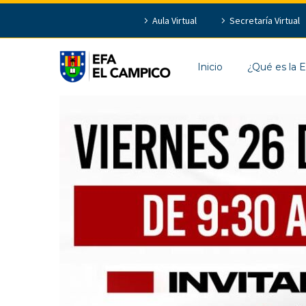
Aula Virtual
Secretaría Virtual
Inicio
¿Qué es la 