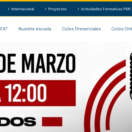
Internacional
Proyectos
Actividades Formativas PDR 
EFA?
Nuestra escuela
Ciclos Presenciales
Ciclos Onl