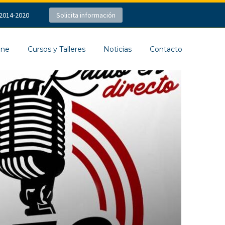
2014-2020
Solicita información
ine
Cursos y Talleres
Noticias
Contacto