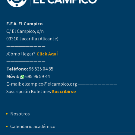
E.F.A. El Campico
C/ El Campico, s/n.
03310 Jacarilla (Alicante)
——————————
¿Cómo llegar?
Click Aquí
——————————
Teléfono:
96 535 04 85
Móvil:
695 96 59 44
E-mail:
elcampico@elcampico.org
——————————
Suscripción Boletines
Suscribirse
Nosotros
Calendario académico