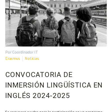
Por Coordinador IT
Erasmus
Noticias
CONVOCATORIA DE
INMERSIÓN LINGÜÍSTICA EN
INGLÉS 2024-2025
Se convocan ayudas para la participación en un programa