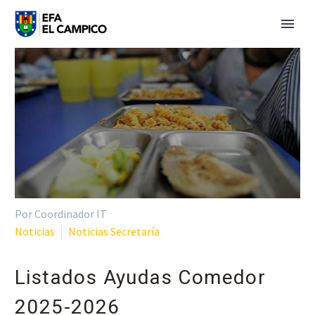
Por Coordinador IT
Noticias
Noticias Secretaría
Listados Ayudas Comedor
2025-2026