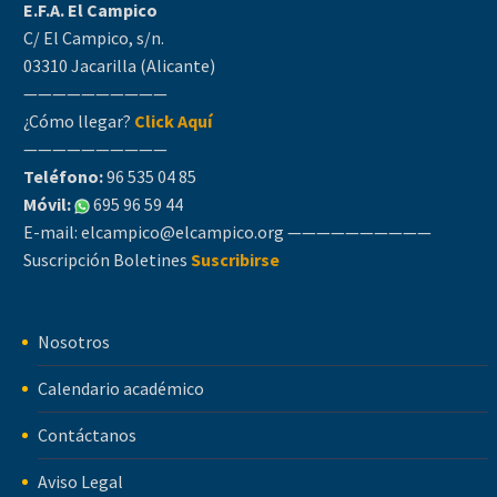
E.F.A. El Campico
C/ El Campico, s/n.
03310 Jacarilla (Alicante)
——————————
¿Cómo llegar?
Click Aquí
——————————
Teléfono:
96 535 04 85
Móvil:
695 96 59 44
E-mail:
elcampico@elcampico.org
——————————
Suscripción Boletines
Suscribirse
Nosotros
Calendario académico
Contáctanos
Aviso Legal