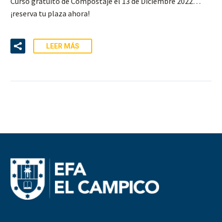
Curso gratuito de Compostaje el 13 de Diciembre 2022…
¡reserva tu plaza ahora!
LEER MÁS