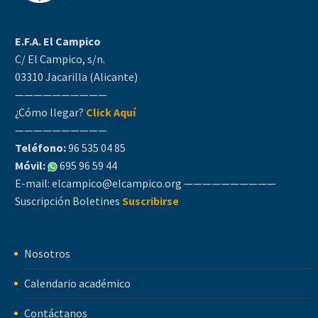
E.F.A. El Campico
C/ El Campico, s/n.
03310 Jacarilla (Alicante)
——————————
¿Cómo llegar?
Click Aquí
——————————
Teléfono:
96 535 04 85
Móvil:
695 96 59 44
E-mail:
elcampico@elcampico.org
——————————
Suscripción Boletines
Suscribirse
Nosotros
Calendario académico
Contáctanos