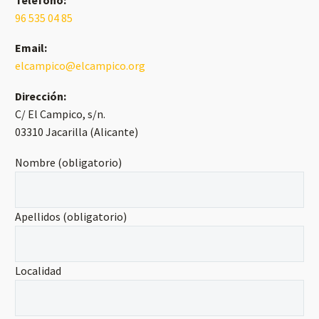
96 535 04 85
Email:
elcampico@elcampico.org
Dirección:
C/ El Campico, s/n.
03310 Jacarilla (Alicante)
Nombre (obligatorio)
Apellidos (obligatorio)
Localidad