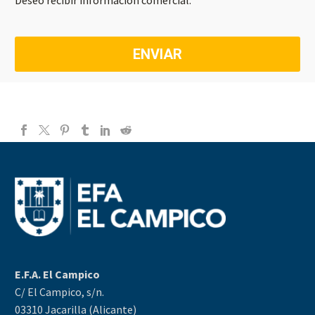
E.F.A. El Campico
C/ El Campico, s/n.
03310 Jacarilla (Alicante)