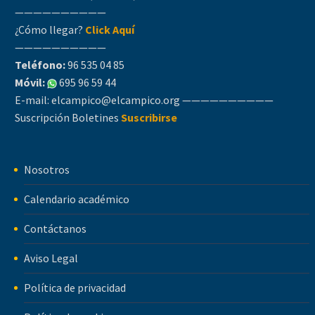
——————————
¿Cómo llegar?
Click Aquí
——————————
Teléfono:
96 535 04 85
Móvil:
695 96 59 44
E-mail:
elcampico@elcampico.org
——————————
Suscripción Boletines
Suscribirse
Nosotros
Calendario académico
Contáctanos
Aviso Legal
Política de privacidad