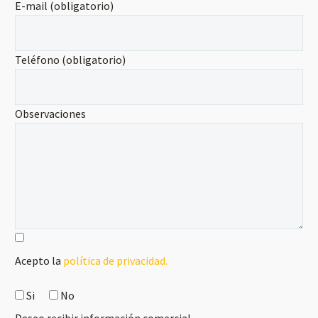
E-mail (obligatorio)
Teléfono (obligatorio)
Observaciones
Acepto la
política de privacidad.
Si
No
Deseo recibir información comercial.