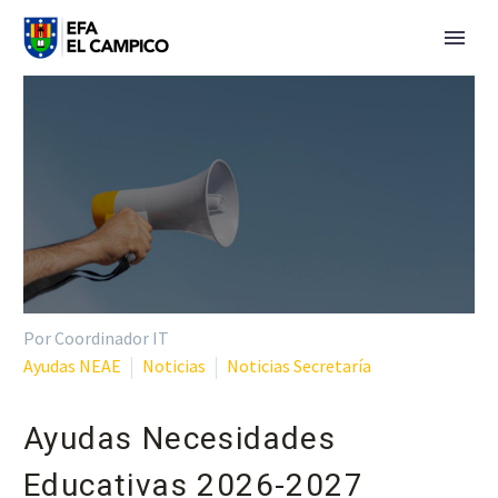
Por Coordinador IT
Ayudas NEAE
Noticias
Noticias Secretaría
Ayudas Necesidades
Educativas 2026-2027