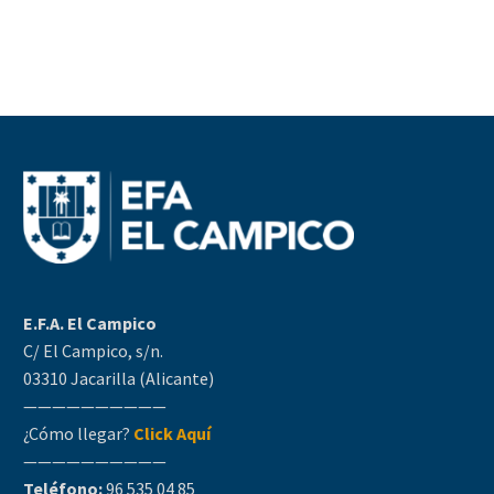
E.F.A. El Campico
C/ El Campico, s/n.
03310 Jacarilla (Alicante)
——————————
¿Cómo llegar?
Click Aquí
——————————
Teléfono:
96 535 04 85