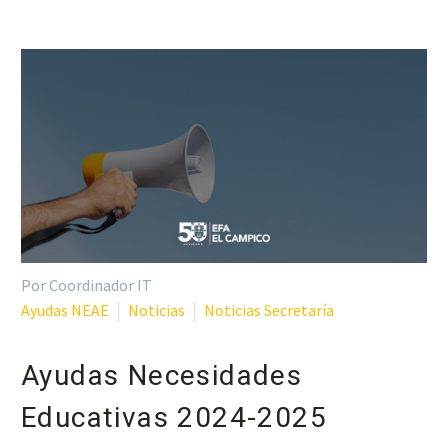
Por Coordinador IT
Ayudas NEAE
Noticias
Noticias Secretaría
Ayudas Necesidades
Educativas 2024-2025