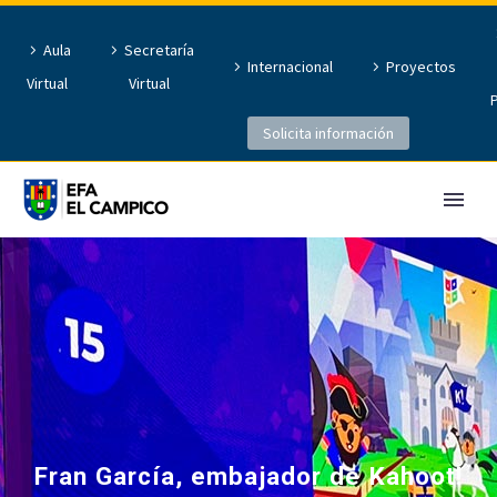
Aula
Secretaría
Internacional
Proyectos
Virtual
Virtual
Solicita información
Fran García, embajador de Kahoot!