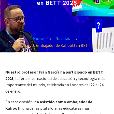
en BETT 2025
Home
Noticias
Fran García, embajador de Kahoot! en BETT 2025
Nuestro profesor Fran García ha participado en BETT
2025
, la feria internacional de educación y tecnología más
importante del mundo, celebrada en Londres del 22 al 24
de enero.
En esta ocasión,
ha asistido como embajador de
Kahoot!
, una de las plataformas educativas más