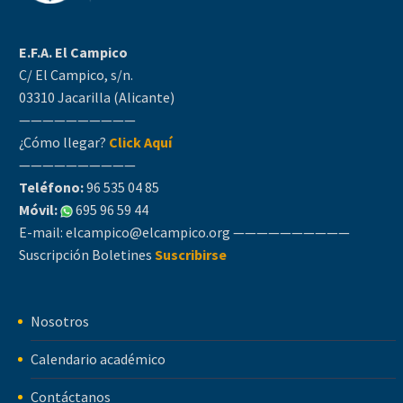
E.F.A. El Campico
C/ El Campico, s/n.
03310 Jacarilla (Alicante)
——————————
¿Cómo llegar?
Click Aquí
——————————
Teléfono:
96 535 04 85
Móvil:
695 96 59 44
E-mail:
elcampico@elcampico.org
——————————
Suscripción Boletines
Suscribirse
Nosotros
Calendario académico
Contáctanos