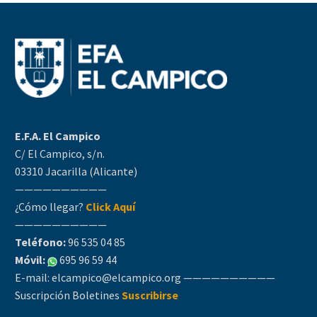
E.F.A. El Campico
C/ El Campico, s/n.
03310 Jacarilla (Alicante)
——————————
¿Cómo llegar?
Click Aquí
——————————
Teléfono:
96 535 04 85
Móvil:
695 96 59 44
E-mail:
elcampico@elcampico.org
——————————
Suscripción Boletines
Suscribirse