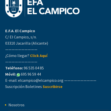
E.F.A. El Campico
C/ El Campico, s/n.
03310 Jacarilla (Alicante)
——————————
¿Cómo llegar?
Click Aquí
——————————
Teléfono:
96 535 04 85
Móvil:
695 96 59 44
E-mail:
elcampico@elcampico.org
——————————
Suscripción Boletines
Suscribirse
Nosotros