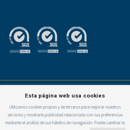
Esta página web usa cookies
Utilizamos cookies propias y de terceros para mejorar nuestros
servicios y mostrarle publicidad relacionada con sus preferencias
Powered with
mediante el análisis de sus hábitos de navegación. Puede cambiar la